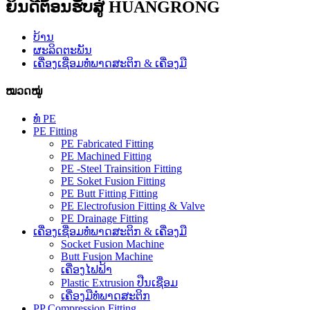
ຍິນ​ດີ​ຕ້ອນ​ຮັບ​ສູ່ HUANGRONG​
ບ້ານ
ຜະລິດຕະພັນ
ເຄື່ອງເຊື່ອມທໍ່ພາດສະຕິກ & ເຄື່ອງມື
ໝວດໝູ່
ທໍ່ PE
PE Fitting
PE Fabricated Fitting
PE Machined Fitting
PE -Steel Trainsition Fitting
PE Soket Fusion Fitting
PE Butt Fitting Fitting
PE Electrofusion Fitting & Valve
PE Drainage Fitting
ເຄື່ອງເຊື່ອມທໍ່ພາດສະຕິກ & ເຄື່ອງມື
Socket Fusion Machine
Butt Fusion Machine
ເຄື່ອງໄຟຟ້າ
Plastic Extrusion ປືນເຊື່ອມ
ເຄື່ອງມືທໍ່ພາດສະຕິກ
PP Compression Fitting