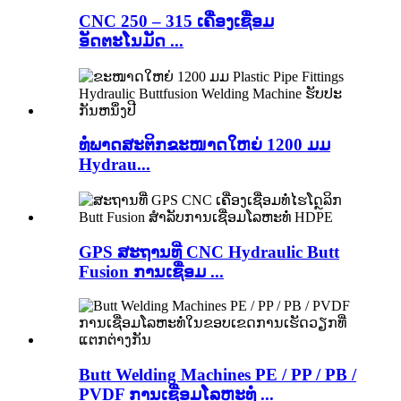
CNC 250 – 315 ເຄື່ອງເຊື່ອມ
ອັດຕະໂນມັດ ...
ທໍ່ພາດສະຕິກຂະໜາດໃຫຍ່ 1200 ມມ
Hydrau...
GPS ສະຖານທີ່ CNC Hydraulic Butt
Fusion ການເຊື່ອມ ...
Butt Welding Machines PE / PP / PB /
PVDF ການເຊື່ອມໂລຫະທໍ່ ...