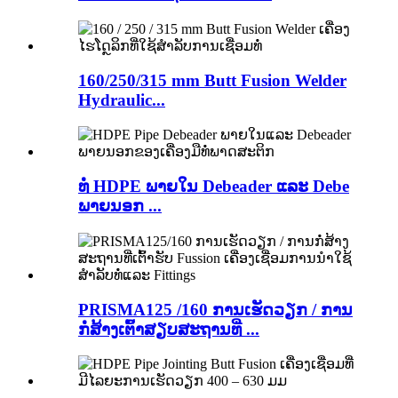
160/250/315 mm Butt Fusion Welder
Hydraulic...
ທໍ່ HDPE ພາຍໃນ Debeader ແລະ Debe
ພາຍນອກ ...
PRISMA125 /160 ການເຮັດວຽກ / ການ
ກໍ່ສ້າງເຕົ້າສຽບສະຖານທີ່ ...