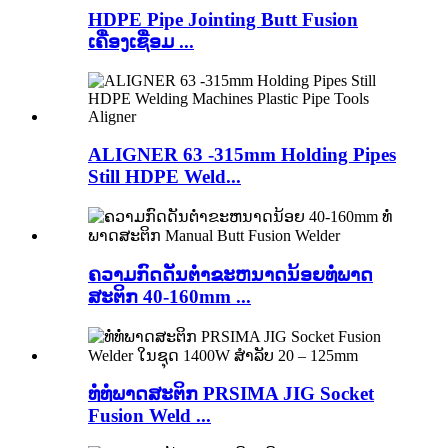
HDPE Pipe Jointing Butt Fusion
ເຄື່ອງເຊື່ອມ ...
ALIGNER 63 -315mm Holding Pipes
Still HDPE Weld...
ຄວາມກົດດັນຕ່ໍາຂະຫນາດນ້ອຍທໍ່ພາດ
ສະຕິກ 40-160mm ...
ທໍ່ທໍ່ພາດສະຕິກ PRSIMA JIG Socket
Fusion Weld ...