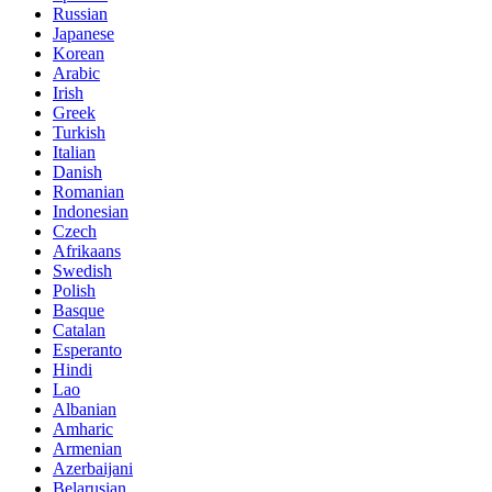
Russian
Japanese
Korean
Arabic
Irish
Greek
Turkish
Italian
Danish
Romanian
Indonesian
Czech
Afrikaans
Swedish
Polish
Basque
Catalan
Esperanto
Hindi
Lao
Albanian
Amharic
Armenian
Azerbaijani
Belarusian