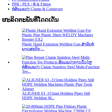
PPR / PEX / ທໍ່ & Fitting
ທໍ່ສ້ອມແປງ Clamp & Connector
ຜະລິດຕະພັນທີ່ໂດດເດັ່ນ
Plastic Hand Extrusion Welding Gun ສໍາລັບທໍ່
ພາດສະຕິກ ...
ທໍ່ສ້ອມແປງ Clamp Stainless Steel Multi-Function
Tee...
ALIGNER 63 -315mm Holding Pipes Still
HDPE Welding M...