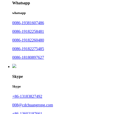
Whatsapp
whatsapp
0086-19381607486
0086-19182258481
0086-19182260480
0086-19182275485
0086-18180897627
Skype
Skype
+86-13183827492
008@cdchuangrong.com
+86-13602187661