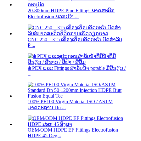
20-800mm HDPE Pipe Fittings ພາດສະຕິກ
Electrofusion ພວກເຮົາ ...
CNC 250 – 315 ເຄື່ອງເຊື່ອມອັດຕະໂນມັດສໍາລັບ
P ...
ທໍ່ PEX ແລະ Fittings ສໍາລັບນ້ໍາ potable ມີສີຂຽວ /
...
100% PE100 Virgin Material ISO / ASTM
ມາດຕະຖານ Dn ...
OEM/ODM HDPE EF Fittings Electrofusion
HDPE 45 Deg...