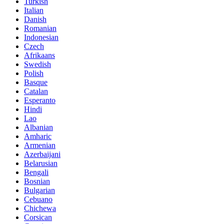
Turkish
Italian
Danish
Romanian
Indonesian
Czech
Afrikaans
Swedish
Polish
Basque
Catalan
Esperanto
Hindi
Lao
Albanian
Amharic
Armenian
Azerbaijani
Belarusian
Bengali
Bosnian
Bulgarian
Cebuano
Chichewa
Corsican