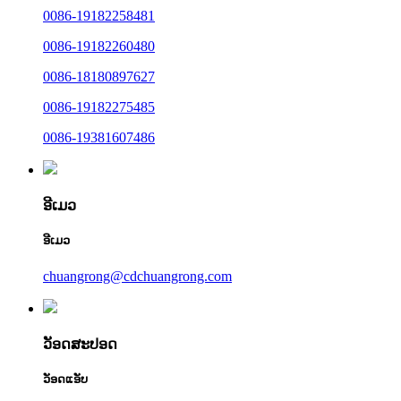
0086-19182258481
0086-19182260480
0086-18180897627
0086-19182275485
0086-19381607486
ອີເມວ
ອີເມວ
chuangrong@cdchuangrong.com
ວັອດສະປອດ
ວັອດແອັບ