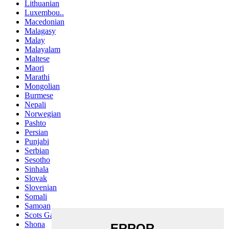
Lithuanian
Luxembou..
Macedonian
Malagasy
Malay
Malayalam
Maltese
Maori
Marathi
Mongolian
Burmese
Nepali
Norwegian
Pashto
Persian
Punjabi
Serbian
Sesotho
Sinhala
Slovak
Slovenian
Somali
Samoan
Scots Gaelic
Shona