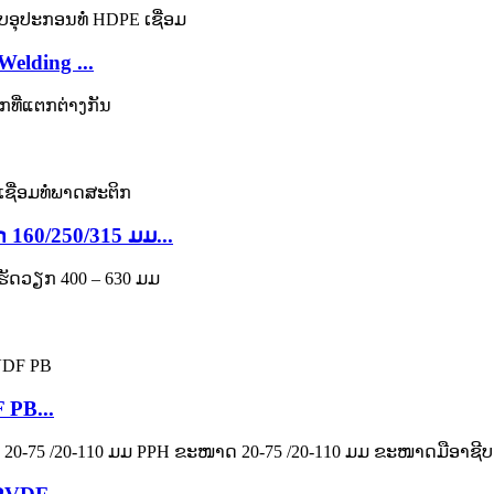
elding ...
 160/250/315 ມມ...
 PB...