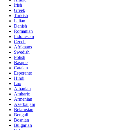
Irish
Greek
Turkish
Italian
Danish
Romanian
Indonesian
Czech
Afrikaans
Swedish
Polish
Basque
Catalan
Esperanto
Hindi
Lao
Albanian
Amharic
Armenian
Azerbaijani
Belarusian
Bengali
Bosnian
Bulgarian