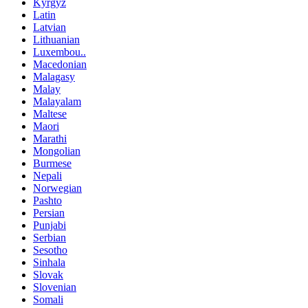
Kyrgyz
Latin
Latvian
Lithuanian
Luxembou..
Macedonian
Malagasy
Malay
Malayalam
Maltese
Maori
Marathi
Mongolian
Burmese
Nepali
Norwegian
Pashto
Persian
Punjabi
Serbian
Sesotho
Sinhala
Slovak
Slovenian
Somali