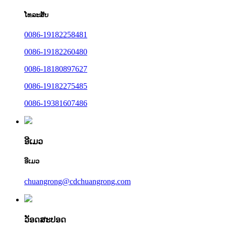
ໂທລະສັບ
0086-19182258481
0086-19182260480
0086-18180897627
0086-19182275485
0086-19381607486
ອີເມວ
ອີເມວ
chuangrong@cdchuangrong.com
ວັອດສະປອດ