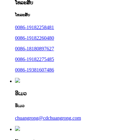
ໂທລະສັບ
ໂທລະສັບ
0086-19182258481
0086-19182260480
0086-18180897627
0086-19182275485
0086-19381607486
ອີເມວ
ອີເມວ
chuangrong@cdchuangrong.com