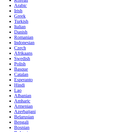
Korean
Arabic
Irish
Greek
Turkish
Italian
Danish
Romanian
Indonesian
Czech
Afrikaans
Swedish
Polish
Basque
Catalan
Esperanto
Hindi
Lao
Albanian
Amharic
Armenian
Azerbaijani
Belarusian
Bengali
Bosnian