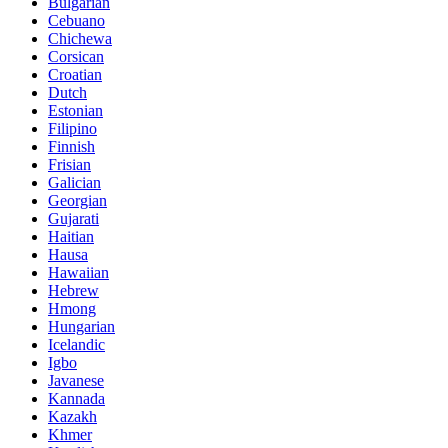
Bulgarian
Cebuano
Chichewa
Corsican
Croatian
Dutch
Estonian
Filipino
Finnish
Frisian
Galician
Georgian
Gujarati
Haitian
Hausa
Hawaiian
Hebrew
Hmong
Hungarian
Icelandic
Igbo
Javanese
Kannada
Kazakh
Khmer