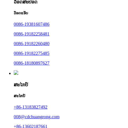
ວັອດສະປອດ
ວັອດແອັບ
0086-19381607486
0086-19182258481
0086-19182260480
0086-19182275485
0086-18180897627
ສະໄກບ໌
ສະໄກບ໌
+86-13183827492
008@cdchuangrong.com
+86-13602187661