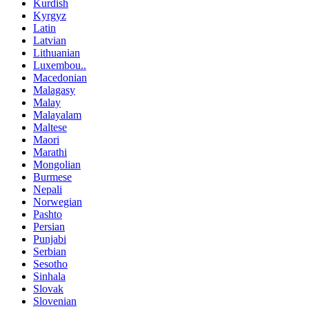
Kurdish
Kyrgyz
Latin
Latvian
Lithuanian
Luxembou..
Macedonian
Malagasy
Malay
Malayalam
Maltese
Maori
Marathi
Mongolian
Burmese
Nepali
Norwegian
Pashto
Persian
Punjabi
Serbian
Sesotho
Sinhala
Slovak
Slovenian