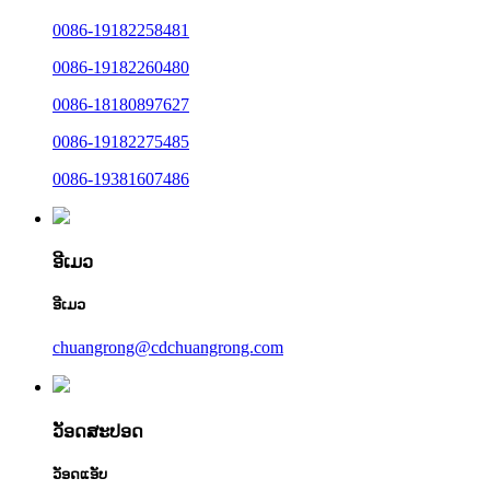
0086-19182258481
0086-19182260480
0086-18180897627
0086-19182275485
0086-19381607486
ອີເມວ
ອີເມວ
chuangrong@cdchuangrong.com
ວັອດສະປອດ
ວັອດແອັບ