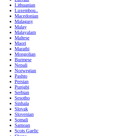
Lithuanian
Luxembou..
Macedonian
Malagasy
Malay
Malayalam
Maltese
Maori
Marathi
Mongolian
Burmese
Nepali
Norwegian
Pashto
Persian
Punjabi
Serbian
Sesotho
Sinhala
Slovak
Slovenian
Somali
Samoan
Scots Gaelic