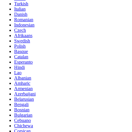
Turkish
Italian
Danish
Romanian
Indonesian
Czech
Afrikaans
Swedish
Polish
Basque
Catalan
Esperanto
Hindi
Lao
Albanian
Amharic
Armenian
Azerbaijani
Belarusian
Bengali
Bosnian
Bulgarian
Cebuano
Chichewa
Corsican