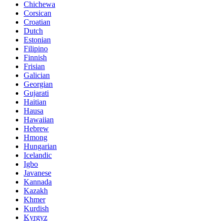
Chichewa
Corsican
Croatian
Dutch
Estonian
Filipino
Finnish
Frisian
Galician
Georgian
Gujarati
Haitian
Hausa
Hawaiian
Hebrew
Hmong
Hungarian
Icelandic
Igbo
Javanese
Kannada
Kazakh
Khmer
Kurdish
Kyrgyz