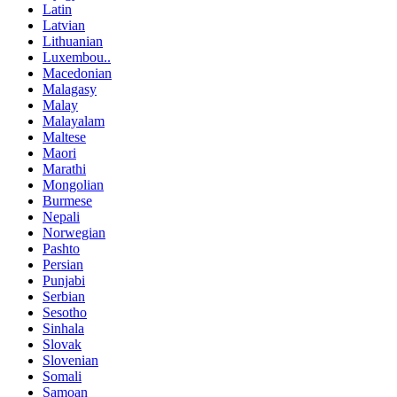
Latin
Latvian
Lithuanian
Luxembou..
Macedonian
Malagasy
Malay
Malayalam
Maltese
Maori
Marathi
Mongolian
Burmese
Nepali
Norwegian
Pashto
Persian
Punjabi
Serbian
Sesotho
Sinhala
Slovak
Slovenian
Somali
Samoan