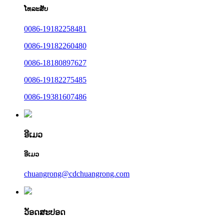
ໂທລະສັບ
0086-19182258481
0086-19182260480
0086-18180897627
0086-19182275485
0086-19381607486
ອີເມວ
ອີເມວ
chuangrong@cdchuangrong.com
ວັອດສະປອດ