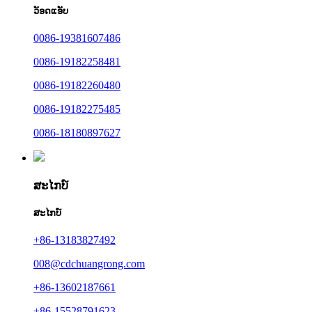
ວັອດແອັບ
0086-19381607486
0086-19182258481
0086-19182260480
0086-19182275485
0086-18180897627
ສະໄກບ໌
ສະໄກບ໌
+86-13183827492
008@cdchuangrong.com
+86-13602187661
+86-15528791623