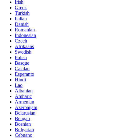
Irish
Greek
Turkish
Italian
Danish
Romanian
Indonesian
Czech
Afrikaans
Swedish
Polish
Basque
Catalan
Esperanto
Hindi
Lao
Albanian
Amharic
Armenian
Azerbaijani
Belarusian
Bengali
Bosnian
Bulgarian
Cebuano