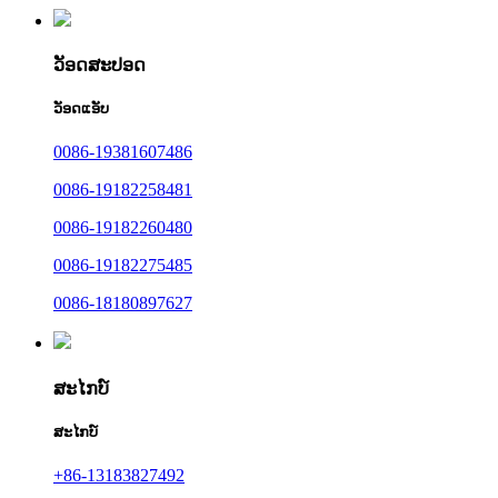
ວັອດສະປອດ
ວັອດແອັບ
0086-19381607486
0086-19182258481
0086-19182260480
0086-19182275485
0086-18180897627
ສະໄກບ໌
ສະໄກບ໌
+86-13183827492