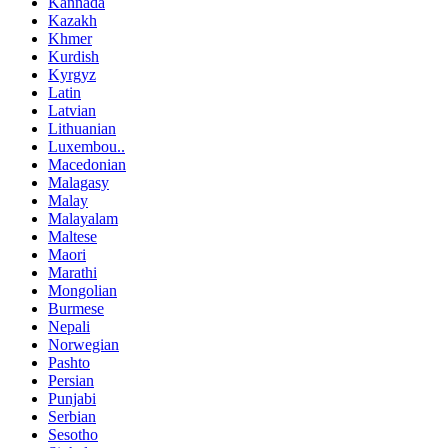
Kannada
Kazakh
Khmer
Kurdish
Kyrgyz
Latin
Latvian
Lithuanian
Luxembou..
Macedonian
Malagasy
Malay
Malayalam
Maltese
Maori
Marathi
Mongolian
Burmese
Nepali
Norwegian
Pashto
Persian
Punjabi
Serbian
Sesotho