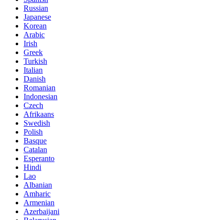
Russian
Japanese
Korean
Arabic
Irish
Greek
Turkish
Italian
Danish
Romanian
Indonesian
Czech
Afrikaans
Swedish
Polish
Basque
Catalan
Esperanto
Hindi
Lao
Albanian
Amharic
Armenian
Azerbaijani