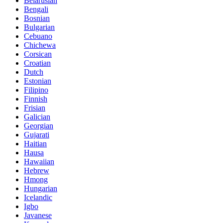
Belarusian
Bengali
Bosnian
Bulgarian
Cebuano
Chichewa
Corsican
Croatian
Dutch
Estonian
Filipino
Finnish
Frisian
Galician
Georgian
Gujarati
Haitian
Hausa
Hawaiian
Hebrew
Hmong
Hungarian
Icelandic
Igbo
Javanese