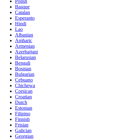
Polish
Basque
Catalan
Esperanto
Hindi
Lao
Albanian
Amharic
Armenian
Azerbaijani
Belarusian
Bengali
Bosnian
Bulgarian
Cebuano
Chichewa
Corsican
Croatian
Dutch
Estonian
Filipino
Finnish
Frisian
Galician
Georgian