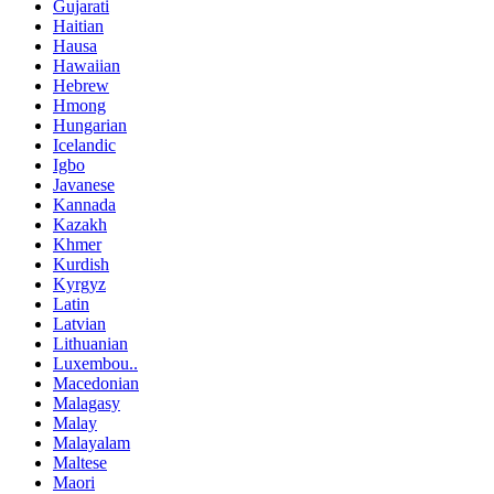
Gujarati
Haitian
Hausa
Hawaiian
Hebrew
Hmong
Hungarian
Icelandic
Igbo
Javanese
Kannada
Kazakh
Khmer
Kurdish
Kyrgyz
Latin
Latvian
Lithuanian
Luxembou..
Macedonian
Malagasy
Malay
Malayalam
Maltese
Maori