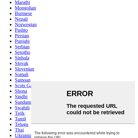
Marathi
Mongolian
Burmese
Nepali
Norwegian
Pashto
Persian
Punjabi
Serbian
Sesotho
Sinhala
Slovak
Slovenian
Somali
Samoan
Scots Gaelic
Shona
Sindhi
Sundanese
Swahili
Tajik
Tamil
Telugu
Thai
Ukrainian