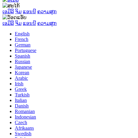
ເອມີລີ
ຈິມ
ແອນນີ
ຄວາມສຸກ
ເອມີລີ
ຈິມ
ແອນນີ
ຄວາມສຸກ
English
French
German
Portuguese
Spanish
Russian
Japanese
Korean
Arabic
Irish
Greek
Turkish
Italian
Danish
Romanian
Indonesian
Czech
Afrikaans
Swedish