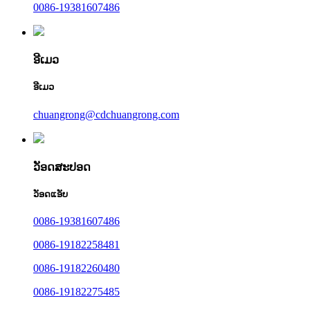
0086-19381607486
ອີເມວ
ອີເມວ
chuangrong@cdchuangrong.com
ວັອດສະປອດ
ວັອດແອັບ
0086-19381607486
0086-19182258481
0086-19182260480
0086-19182275485