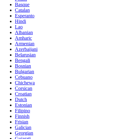
Basque
Catalan
Esperanto
Hindi
Lao
Albanian
Amharic
Armenian
Azerbaijani
Belarusian
Bengali
Bosnian
Bulgarian
Cebuano
Chichewa
Corsican
Croatian
Dutch
Estonian
Filipino
Finnish
Frisian
Galician
Georgian
Gujarati