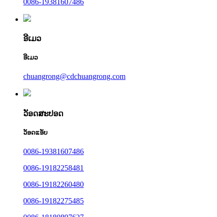
0086-19381607486
ອີເມວ
ອີເມວ
chuangrong@cdchuangrong.com
ວັອດສະປອດ
ວັອດແອັບ
0086-19381607486
0086-19182258481
0086-19182260480
0086-19182275485