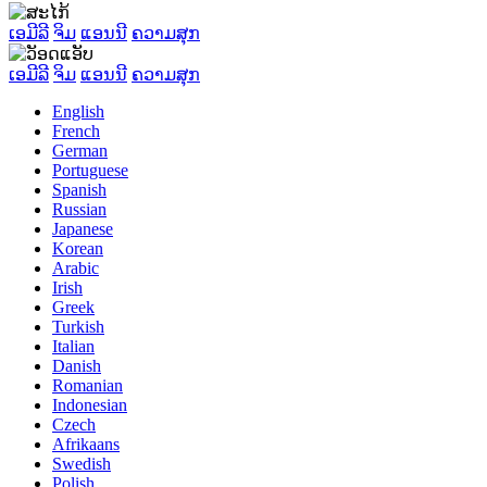
ເອມີລີ
ຈິມ
ແອນນີ
ຄວາມສຸກ
ເອມີລີ
ຈິມ
ແອນນີ
ຄວາມສຸກ
English
French
German
Portuguese
Spanish
Russian
Japanese
Korean
Arabic
Irish
Greek
Turkish
Italian
Danish
Romanian
Indonesian
Czech
Afrikaans
Swedish
Polish