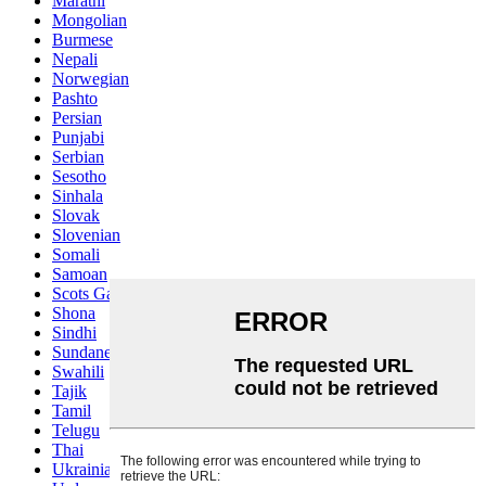
Marathi
Mongolian
Burmese
Nepali
Norwegian
Pashto
Persian
Punjabi
Serbian
Sesotho
Sinhala
Slovak
Slovenian
Somali
Samoan
Scots Gaelic
Shona
Sindhi
Sundanese
Swahili
Tajik
Tamil
Telugu
Thai
Ukrainian