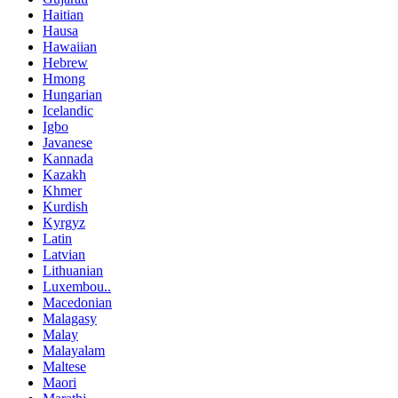
Haitian
Hausa
Hawaiian
Hebrew
Hmong
Hungarian
Icelandic
Igbo
Javanese
Kannada
Kazakh
Khmer
Kurdish
Kyrgyz
Latin
Latvian
Lithuanian
Luxembou..
Macedonian
Malagasy
Malay
Malayalam
Maltese
Maori