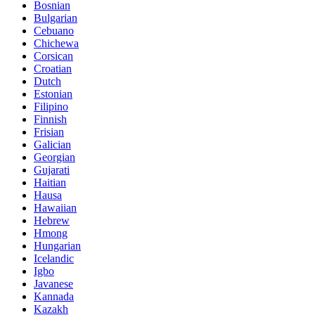
Bosnian
Bulgarian
Cebuano
Chichewa
Corsican
Croatian
Dutch
Estonian
Filipino
Finnish
Frisian
Galician
Georgian
Gujarati
Haitian
Hausa
Hawaiian
Hebrew
Hmong
Hungarian
Icelandic
Igbo
Javanese
Kannada
Kazakh