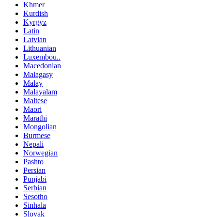
Khmer
Kurdish
Kyrgyz
Latin
Latvian
Lithuanian
Luxembou..
Macedonian
Malagasy
Malay
Malayalam
Maltese
Maori
Marathi
Mongolian
Burmese
Nepali
Norwegian
Pashto
Persian
Punjabi
Serbian
Sesotho
Sinhala
Slovak