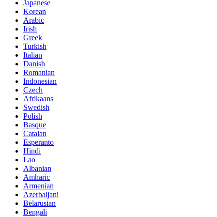
Japanese
Korean
Arabic
Irish
Greek
Turkish
Italian
Danish
Romanian
Indonesian
Czech
Afrikaans
Swedish
Polish
Basque
Catalan
Esperanto
Hindi
Lao
Albanian
Amharic
Armenian
Azerbaijani
Belarusian
Bengali