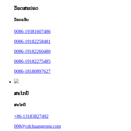
ວັອດສະປອດ
ວັອດແອັບ
0086-19381607486
0086-19182258481
0086-19182260480
0086-19182275485
0086-18180897627
ສະໄກບ໌
ສະໄກບ໌
+86-13183827492
008@cdchuangrong.com