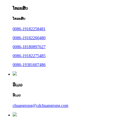
ໂທລະສັບ
ໂທລະສັບ
0086-19182258481
0086-19182260480
0086-18180897627
0086-19182275485
0086-19381607486
ອີເມວ
ອີເມວ
chuangrong@cdchuangrong.com