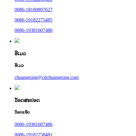
0086-18180897627
0086-19182275485
0086-19381607486
ອີເມວ
ອີເມວ
chuangrong@cdchuangrong.com
ວັອດສະປອດ
ວັອດແອັບ
0086-19381607486
0086-19182258481