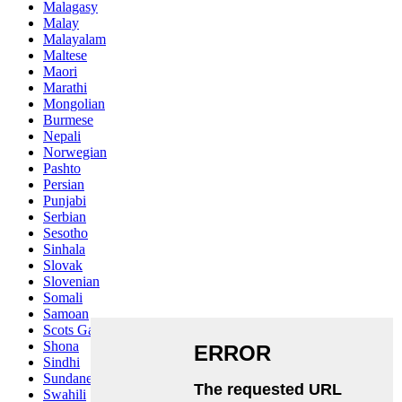
Malagasy
Malay
Malayalam
Maltese
Maori
Marathi
Mongolian
Burmese
Nepali
Norwegian
Pashto
Persian
Punjabi
Serbian
Sesotho
Sinhala
Slovak
Slovenian
Somali
Samoan
Scots Gaelic
Shona
Sindhi
Sundanese
Swahili