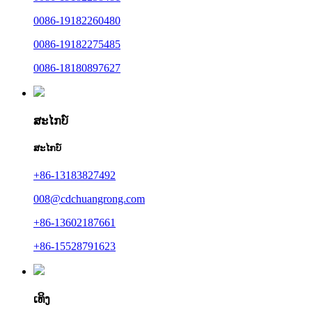
0086-19182260480
0086-19182275485
0086-18180897627
ສະໄກບ໌
ສະໄກບ໌
+86-13183827492
008@cdchuangrong.com
+86-13602187661
+86-15528791623
ເທິງ