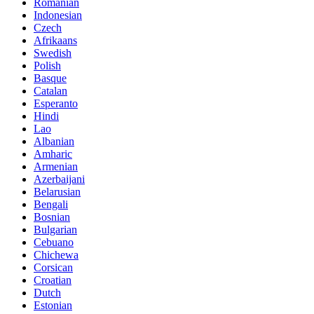
Romanian
Indonesian
Czech
Afrikaans
Swedish
Polish
Basque
Catalan
Esperanto
Hindi
Lao
Albanian
Amharic
Armenian
Azerbaijani
Belarusian
Bengali
Bosnian
Bulgarian
Cebuano
Chichewa
Corsican
Croatian
Dutch
Estonian