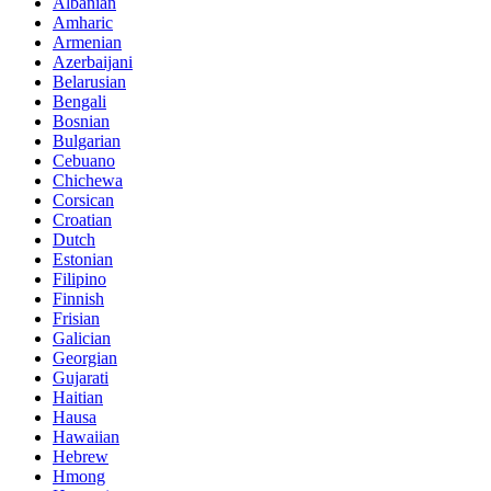
Albanian
Amharic
Armenian
Azerbaijani
Belarusian
Bengali
Bosnian
Bulgarian
Cebuano
Chichewa
Corsican
Croatian
Dutch
Estonian
Filipino
Finnish
Frisian
Galician
Georgian
Gujarati
Haitian
Hausa
Hawaiian
Hebrew
Hmong