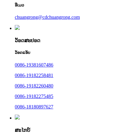
ອີເມວ
chuangrong@cdchuangrong.com
ວັອດສະປອດ
ວັອດແອັບ
0086-19381607486
0086-19182258481
0086-19182260480
0086-19182275485
0086-18180897627
ສະໄກບ໌