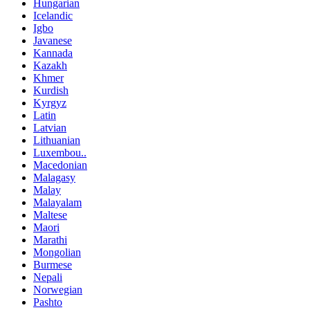
Hungarian
Icelandic
Igbo
Javanese
Kannada
Kazakh
Khmer
Kurdish
Kyrgyz
Latin
Latvian
Lithuanian
Luxembou..
Macedonian
Malagasy
Malay
Malayalam
Maltese
Maori
Marathi
Mongolian
Burmese
Nepali
Norwegian
Pashto